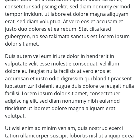
consetetur sadipscing elitr, sed diam nonumy eirmod
tempor invidunt ut labore et dolore magna aliquyam
erat, sed diam voluptua. At vero eos et accusam et
justo duo dolores et ea rebum. Stet clita kasd
gubergren, no sea takimata sanctus est Lorem ipsum
dolor sit amet.
Duis autem vel eum iriure dolor in hendrerit in
vulputate velit esse molestie consequat, vel illum
dolore eu feugiat nulla facilisis at vero eros et
accumsan et iusto odio dignissim qui blandit praesent
luptatum zzril delenit augue duis dolore te feugait nulla
facilisi. Lorem ipsum dolor sit amet, consectetuer
adipiscing elit, sed diam nonummy nibh euismod
tincidunt ut laoreet dolore magna aliquam erat
volutpat.
Ut wisi enim ad minim veniam, quis nostrud exerci
tation ullamcorper suscipit lobortis nisl ut aliquip ex ea