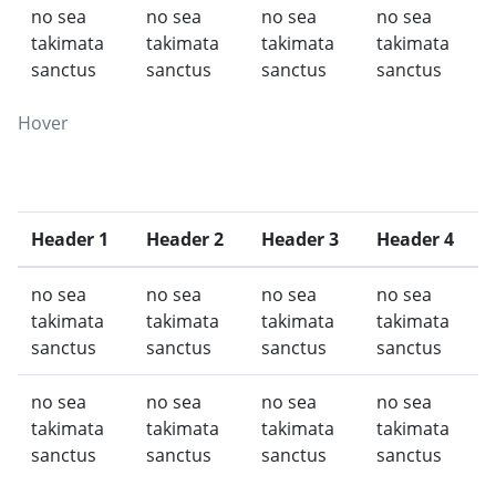
no sea
no sea
no sea
no sea
takimata
takimata
takimata
takimata
sanctus
sanctus
sanctus
sanctus
Hover
Header 1
Header 2
Header 3
Header 4
no sea
no sea
no sea
no sea
takimata
takimata
takimata
takimata
sanctus
sanctus
sanctus
sanctus
no sea
no sea
no sea
no sea
takimata
takimata
takimata
takimata
sanctus
sanctus
sanctus
sanctus