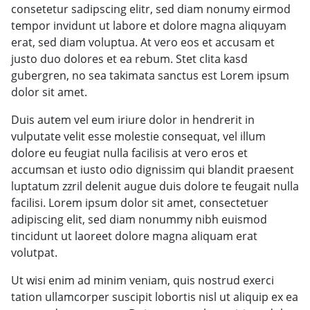
consetetur sadipscing elitr, sed diam nonumy eirmod
tempor invidunt ut labore et dolore magna aliquyam
erat, sed diam voluptua. At vero eos et accusam et
justo duo dolores et ea rebum. Stet clita kasd
gubergren, no sea takimata sanctus est Lorem ipsum
dolor sit amet.
Duis autem vel eum iriure dolor in hendrerit in
vulputate velit esse molestie consequat, vel illum
dolore eu feugiat nulla facilisis at vero eros et
accumsan et iusto odio dignissim qui blandit praesent
luptatum zzril delenit augue duis dolore te feugait nulla
facilisi. Lorem ipsum dolor sit amet, consectetuer
adipiscing elit, sed diam nonummy nibh euismod
tincidunt ut laoreet dolore magna aliquam erat
volutpat.
Ut wisi enim ad minim veniam, quis nostrud exerci
tation ullamcorper suscipit lobortis nisl ut aliquip ex ea