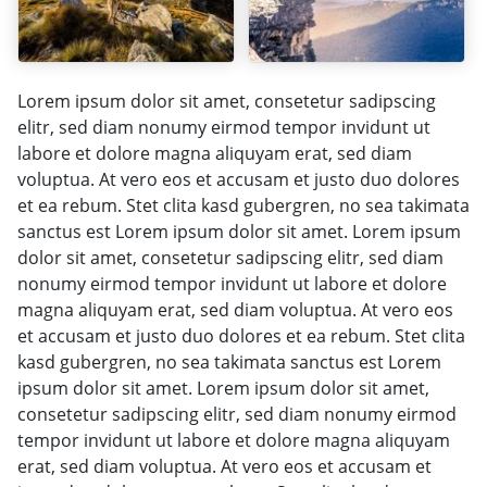
Lorem ipsum dolor sit amet, consetetur sadipscing
elitr, sed diam nonumy eirmod tempor invidunt ut
labore et dolore magna aliquyam erat, sed diam
voluptua. At vero eos et accusam et justo duo dolores
et ea rebum. Stet clita kasd gubergren, no sea takimata
sanctus est Lorem ipsum dolor sit amet. Lorem ipsum
dolor sit amet, consetetur sadipscing elitr, sed diam
nonumy eirmod tempor invidunt ut labore et dolore
magna aliquyam erat, sed diam voluptua. At vero eos
et accusam et justo duo dolores et ea rebum. Stet clita
kasd gubergren, no sea takimata sanctus est Lorem
ipsum dolor sit amet. Lorem ipsum dolor sit amet,
consetetur sadipscing elitr, sed diam nonumy eirmod
tempor invidunt ut labore et dolore magna aliquyam
erat, sed diam voluptua. At vero eos et accusam et