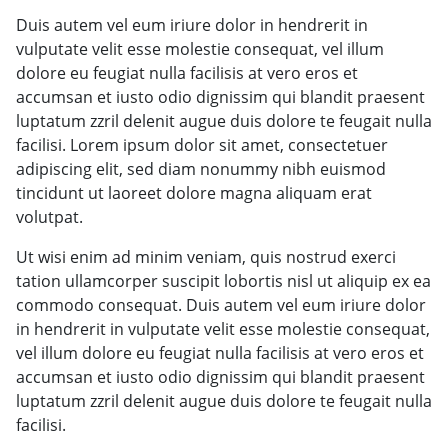
Duis autem vel eum iriure dolor in hendrerit in
vulputate velit esse molestie consequat, vel illum
dolore eu feugiat nulla facilisis at vero eros et
accumsan et iusto odio dignissim qui blandit praesent
luptatum zzril delenit augue duis dolore te feugait nulla
facilisi. Lorem ipsum dolor sit amet, consectetuer
adipiscing elit, sed diam nonummy nibh euismod
tincidunt ut laoreet dolore magna aliquam erat
volutpat.
Ut wisi enim ad minim veniam, quis nostrud exerci
tation ullamcorper suscipit lobortis nisl ut aliquip ex ea
commodo consequat. Duis autem vel eum iriure dolor
in hendrerit in vulputate velit esse molestie consequat,
vel illum dolore eu feugiat nulla facilisis at vero eros et
accumsan et iusto odio dignissim qui blandit praesent
luptatum zzril delenit augue duis dolore te feugait nulla
facilisi.