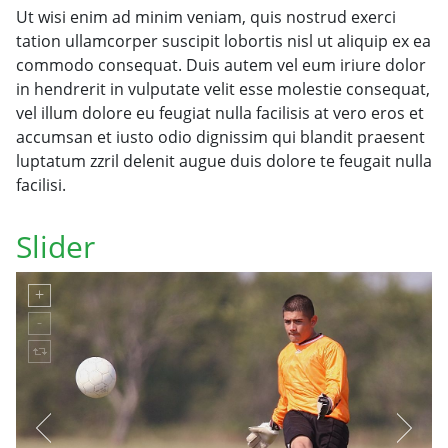
Ut wisi enim ad minim veniam, quis nostrud exerci
tation ullamcorper suscipit lobortis nisl ut aliquip ex ea
commodo consequat. Duis autem vel eum iriure dolor
in hendrerit in vulputate velit esse molestie consequat,
vel illum dolore eu feugiat nulla facilisis at vero eros et
accumsan et iusto odio dignissim qui blandit praesent
luptatum zzril delenit augue duis dolore te feugait nulla
facilisi.
Slider