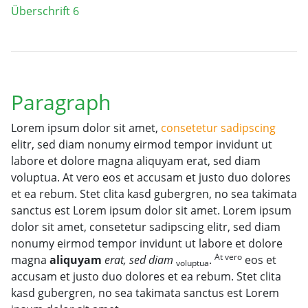
Überschrift 6
Paragraph
Lorem ipsum
dolor sit amet,
consetetur sadipscing
elitr, sed diam nonumy eirmod tempor invidunt ut
labore et dolore magna aliquyam erat, sed diam
voluptua. At vero eos et accusam et justo duo dolores
et ea rebum. Stet clita kasd gubergren, no sea takimata
sanctus est Lorem ipsum dolor sit amet. Lorem ipsum
dolor sit amet, consetetur sadipscing elitr, sed diam
nonumy eirmod tempor invidunt ut labore et dolore
At vero
magna
aliquyam
erat, sed diam
.
eos et
voluptua
accusam et justo duo dolores et ea rebum. Stet clita
kasd gubergren, no sea takimata sanctus est Lorem