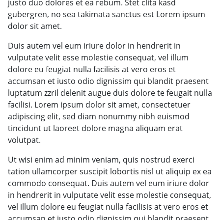
justo duo dolores et ea rebum. Stet clita kasd
gubergren, no sea takimata sanctus est Lorem ipsum
dolor sit amet.
Duis autem vel eum iriure dolor in hendrerit in
vulputate velit esse molestie consequat, vel illum
dolore eu feugiat nulla facilisis at vero eros et
accumsan et iusto odio dignissim qui blandit praesent
luptatum zzril delenit augue duis dolore te feugait nulla
facilisi. Lorem ipsum dolor sit amet, consectetuer
adipiscing elit, sed diam nonummy nibh euismod
tincidunt ut laoreet dolore magna aliquam erat
volutpat.
Ut wisi enim ad minim veniam, quis nostrud exerci
tation ullamcorper suscipit lobortis nisl ut aliquip ex ea
commodo consequat. Duis autem vel eum iriure dolor
in hendrerit in vulputate velit esse molestie consequat,
vel illum dolore eu feugiat nulla facilisis at vero eros et
accumsan et iusto odio dignissim qui blandit praesent