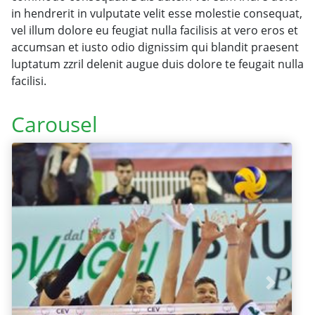
in hendrerit in vulputate velit esse molestie consequat,
vel illum dolore eu feugiat nulla facilisis at vero eros et
accumsan et iusto odio dignissim qui blandit praesent
luptatum zzril delenit augue duis dolore te feugait nulla
facilisi.
Carousel
Previous
Next