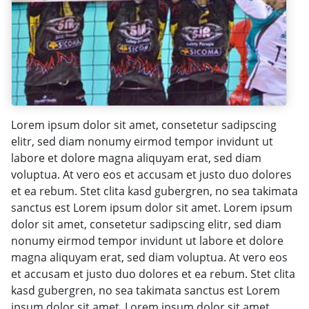
Lorem ipsum dolor sit amet, consetetur sadipscing
elitr, sed diam nonumy eirmod tempor invidunt ut
labore et dolore magna aliquyam erat, sed diam
voluptua. At vero eos et accusam et justo duo dolores
et ea rebum. Stet clita kasd gubergren, no sea takimata
sanctus est Lorem ipsum dolor sit amet. Lorem ipsum
dolor sit amet, consetetur sadipscing elitr, sed diam
nonumy eirmod tempor invidunt ut labore et dolore
magna aliquyam erat, sed diam voluptua. At vero eos
et accusam et justo duo dolores et ea rebum. Stet clita
kasd gubergren, no sea takimata sanctus est Lorem
ipsum dolor sit amet. Lorem ipsum dolor sit amet,