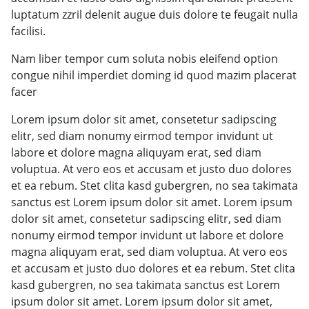
luptatum zzril delenit augue duis dolore te feugait nulla
facilisi.
Nam liber tempor cum soluta nobis eleifend option
congue nihil imperdiet doming id quod mazim placerat
facer
Lorem ipsum dolor sit amet, consetetur sadipscing
elitr, sed diam nonumy eirmod tempor invidunt ut
labore et dolore magna aliquyam erat, sed diam
voluptua. At vero eos et accusam et justo duo dolores
et ea rebum. Stet clita kasd gubergren, no sea takimata
sanctus est Lorem ipsum dolor sit amet. Lorem ipsum
dolor sit amet, consetetur sadipscing elitr, sed diam
nonumy eirmod tempor invidunt ut labore et dolore
magna aliquyam erat, sed diam voluptua. At vero eos
et accusam et justo duo dolores et ea rebum. Stet clita
kasd gubergren, no sea takimata sanctus est Lorem
ipsum dolor sit amet. Lorem ipsum dolor sit amet,