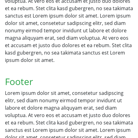
voluptua. At vero eos et accusam et justo duo dolores
et ea rebum. Stet clita kasd gubergren, no sea takimata
sanctus est Lorem ipsum dolor sit amet. Lorem ipsum
dolor sit amet, consetetur sadipscing elitr, sed diam
nonumy eirmod tempor invidunt ut labore et dolore
magna aliquyam erat, sed diam voluptua. At vero eos
et accusam et justo duo dolores et ea rebum. Stet clita
kasd gubergren, no sea takimata sanctus est Lorem
ipsum dolor sit amet.
Footer
Lorem ipsum dolor sit amet, consetetur sadipscing
elitr, sed diam nonumy eirmod tempor invidunt ut
labore et dolore magna aliquyam erat, sed diam
voluptua. At vero eos et accusam et justo duo dolores
et ea rebum. Stet clita kasd gubergren, no sea takimata
sanctus est Lorem ipsum dolor sit amet. Lorem ipsum
dolor sit amet, consetetur sadipscing elitr, sed diam