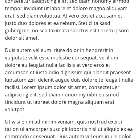
consetetur sadipscing elitr, sed diam nonumy eirmod
tempor invidunt ut labore et dolore magna aliquyam
erat, sed diam voluptua. At vero eos et accusam et
justo duo dolores et ea rebum. Stet clita kasd
gubergren, no sea takimata sanctus est Lorem ipsum
dolor sit amet.
Duis autem vel eum iriure dolor in hendrerit in
vulputate velit esse molestie consequat, vel illum
dolore eu feugiat nulla facilisis at vero eros et
accumsan et iusto odio dignissim qui blandit praesent
luptatum zzril delenit augue duis dolore te feugait nulla
facilisi. Lorem ipsum dolor sit amet, consectetuer
adipiscing elit, sed diam nonummy nibh euismod
tincidunt ut laoreet dolore magna aliquam erat
volutpat.
Ut wisi enim ad minim veniam, quis nostrud exerci
tation ullamcorper suscipit lobortis nisl ut aliquip ex ea
commodo consequat. Duis autem vel eum iriure dolor