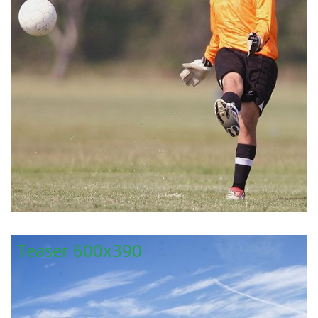
Teaser 600x390