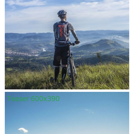
Teaser 600x390